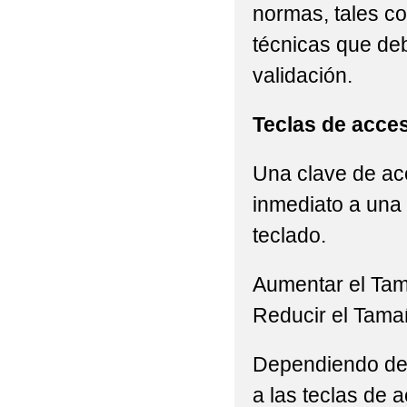
normas, tales c
técnicas que de
validación.
Teclas de acce
Una clave de acc
inmediato a una 
teclado.
Aumentar el Ta
Reducir el Tama
Dependiendo del 
a las teclas de a