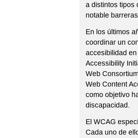
a distintos tip
notable barreras 
En los últimos a
coordinar un con
accesibilidad en
Accessibility Ini
Web Consortium 
Web Content Acc
como objetivo h
discapacidad.
El WCAG especifi
Cada uno de ello