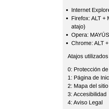
Internet Explor
Firefox: ALT +
atajo)
Opera: MAYÚS
Chrome: ALT + 
Atajos utilizados
0: Protección de
1: Página de Inic
2: Mapa del sitio
3: Accesibilidad
4: Aviso Legal